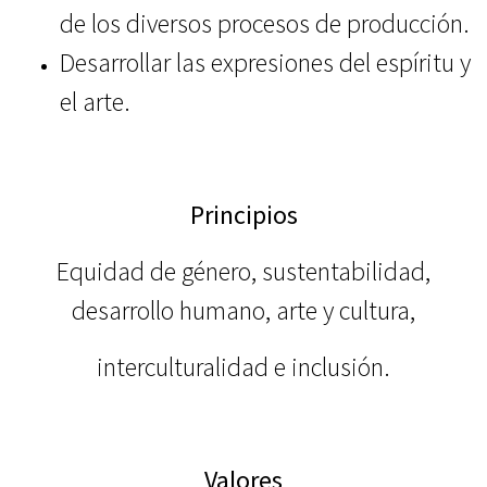
de los diversos procesos de producción.
Desarrollar las expresiones del espíritu y
el arte.
Principios
Equidad de género, s
ustentabilidad,
d
esarrollo humano, a
rte y cultura,
i
nterculturalidad e i
nclusión.
Valores